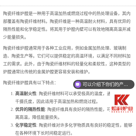
陶瓷纤维炉膛是一种用于高温加热或燃烧过程中的热处理设备，其内
部覆盖有陶瓷纤维材料。陶瓷纤维是一种高温耐火材料，具有优异的
隔热性能和化学稳定性。将其用于炉膛内壁可以有效地隔离高温并减
少能量损失。
陶瓷纤维炉膛通常用于各种工业应用，例如金属加热处理、玻璃制
造、陶瓷生产等。它们可以提供稳定的高温环境，以满足不同材料加
工的需求。此外，由于陶瓷纤维材料的轻量化和柔软性，这种类型的
炉膛通常比传统的金属炉膛更容易安装和维护。
陶瓷纤维炉膛具有以下特点：
可以介绍下你们的产品么
高温耐火性
: 陶瓷纤维材料可以承受极高的温度，通常可达到数
千摄氏度，因此适用于高温加热和燃烧过程。
优异的隔热性能
: 陶瓷纤维具有良好的隔热性能，可以有效地隔
离高温，降低能量损失。
化学稳定性
: 陶瓷纤维对许多化学物质具有良好的稳定性，能够
在各种环境下长时间稳定运行。