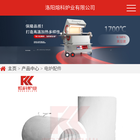
洛阳熔科炉业有限公司
主页
>
产品中心
> 电炉配件