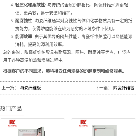
轻质化和柔软性
: 与传统的金属炉膛相比，陶瓷纤维炉膛更轻
便、更柔软，易于安装和维护。
耐腐蚀性
: 陶瓷纤维通常对腐蚀性气体和化学物质具有一定的抵
抗能力，使得炉膛能够在较为恶劣的环境条件下使用。
能源效率
: 由于其优异的隔热性能，陶瓷纤维炉膛可以降低能源
消耗，提高能源利用效率。
总的来说，陶瓷纤维炉膛具有耐高温、隔热、耐腐蚀等优点，广泛应
用于各种高温加热和燃烧过程中。
根据客户的不同需求，熔科接受任何规格的炉膛定制和维修服务。
上一篇：
陶瓷纤维板
下一篇：
陶瓷纤维毯
热门产品