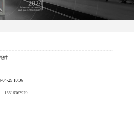
配件
4-29 10:36
15516367979