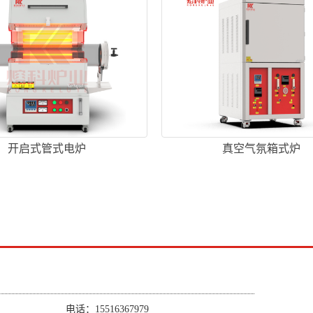
开启式管式电炉
真空气氛箱式炉
电话：15516367979