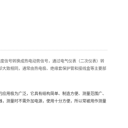
并把温度信号转换成热电动势信号，通过电气仪表（二次仪表）转
却大致相同，通常由热电极、绝缘套保护管和接线盒等主要部
的应用极为广泛，它具有结构简单、制造方便、测量范围广、
器，测量时不需外加电源，使用十分方便，所以常被用作测量