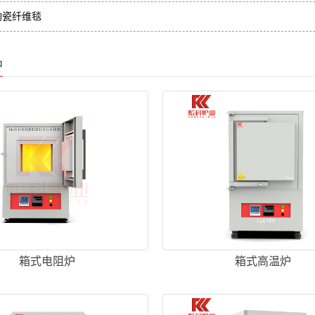
瓷纤维毯
品
箱式电阻炉
箱式高温炉