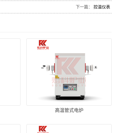
下一篇：
控温仪表
高温管式电炉